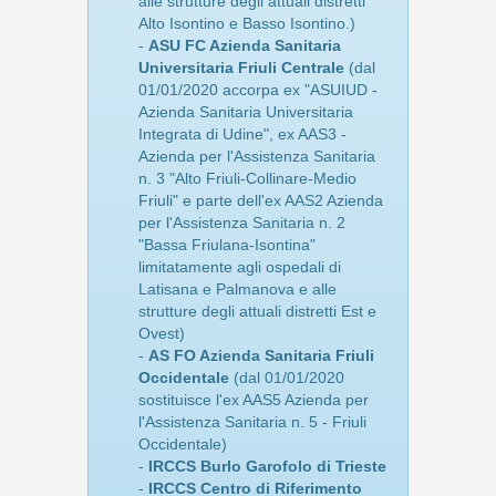
alle strutture degli attuali distretti
Alto Isontino e Basso Isontino.)
-
ASU FC Azienda Sanitaria
Universitaria Friuli Centrale
(dal
01/01/2020 accorpa ex "ASUIUD -
Azienda Sanitaria Universitaria
Integrata di Udine", ex AAS3 -
Azienda per l'Assistenza Sanitaria
n. 3 "Alto Friuli-Collinare-Medio
Friuli" e parte dell'ex AAS2 Azienda
per l'Assistenza Sanitaria n. 2
"Bassa Friulana-Isontina"
limitatamente agli ospedali di
Latisana e Palmanova e alle
strutture degli attuali distretti Est e
Ovest)
-
AS FO Azienda Sanitaria Friuli
Occidentale
(dal 01/01/2020
sostituisce l'ex AAS5 Azienda per
l'Assistenza Sanitaria n. 5 - Friuli
Occidentale)
-
IRCCS Burlo Garofolo di Trieste
-
IRCCS Centro di Riferimento