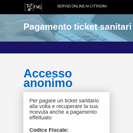
SERVIZI ONLINE AI CITTADINI
Pagamento ticket sanitari
Accesso
anonimo
Per pagare un ticket sanitario
alla volta e recuperare la sua
ricevuta anche a pagamento
effettuato
Codice Fiscale: